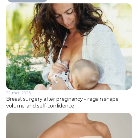
22. mar. 2026
Breast surgery after pregnancy – regain shape, 
volume, and self-confidence