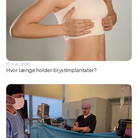
15. mar. 2026
Hvor længe holder brystimplantater?