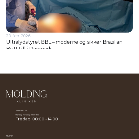
20. feb. 2026
Ultralydstyret BBL – moderne og sikker Brazilian 
Butt Lift i Danmark
TELEFONTIDER
Mandag - Torsdag: 08:00-18:00
Fredag: 08:00 - 14:00
TELEFON