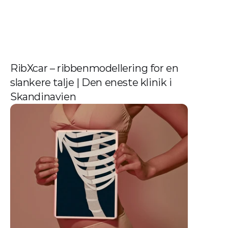
RibXcar – ribbenmodellering for en 
slankere talje | Den eneste klinik i 
Skandinavien