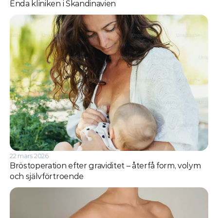
Enda kliniken i Skandinavien
22 mars 2026
Bröstoperation efter graviditet – återfå form, volym 
och självförtroende