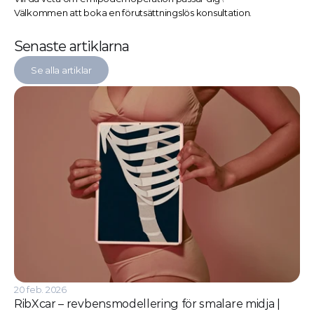
Välkommen att boka en förutsättningslös konsultation.
Senaste artiklarna
Se alla artiklar
20 feb. 2026
RibXcar – revbensmodellering för smalare midja | 