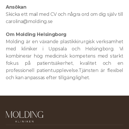
Ansökan
Skicka ett mail med CV och några ord om dig själv till 
carolina@molding.se
Om Molding Helsingborg
Molding är en växande plastikkirurgisk verksamhet 
med kliniker i Uppsala och Helsingborg. Vi 
kombinerar hög medicinsk kompetens med starkt 
fokus på patientsäkerhet, kvalitet och en 
professionell patientupplevelse.Tjänsten är flexibel 
och kan anpassas efter tillgänglighet.