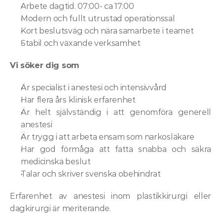
Arbete dagtid. 07:00- ca 17:00
Modern och fullt utrustad operationssal
Kort beslutsväg och nära samarbete i teamet
Stabil och växande verksamhet
Vi söker dig som
Är specialist i anestesi och intensivvård
Har flera års klinisk erfarenhet
Är helt självständig i att genomföra generell 
anestesi
Är trygg i att arbeta ensam som narkosläkare
Har god förmåga att fatta snabba och säkra 
medicinska beslut
Talar och skriver svenska obehindrat
Erfarenhet av anestesi inom plastikkirurgi eller 
dagkirurgi är meriterande.