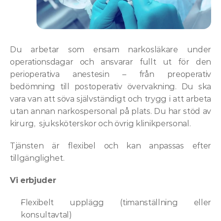
Om
tjänsten
Du arbetar som ensam narkosläkare under 
operationsdagar och ansvarar fullt ut för den 
perioperativa anestesin – från preoperativ 
bedömning till postoperativ övervakning. Du ska 
vara van att söva självständigt och trygg i att arbeta 
utan annan narkospersonal på plats. Du har stöd av 
kirurg,  sjuksköterskor och övrig klinikpersonal.
Tjänsten är flexibel och kan anpassas efter 
tillgänglighet.
Vi erbjuder
Flexibelt upplägg (timanställning eller 
konsultavtal)